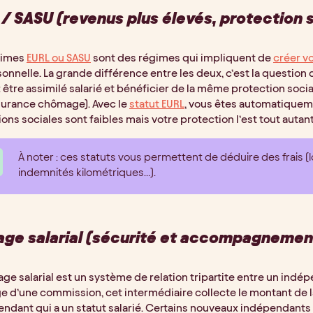
 / SASU (revenus plus élevés, protection 
gimes
EURL ou SASU
sont des régimes qui impliquent de
créer v
onnelle. La grande différence entre les deux, c’est la question d
être assimilé salarié et bénéficier de la même protection socia
surance chômage). Avec le
statut EURL
, vous êtes automatiqueme
ions sociales sont faibles mais votre protection l’est tout autant
À noter : ces statuts vous permettent de déduire des frais (
indemnités kilométriques…).
age salarial (sécurité et accompagnemen
age salarial est un système de relation tripartite entre un indép
 d’une commission, cet intermédiaire collecte le montant de la 
endant qui a un statut salarié. Certains nouveaux indépendants 