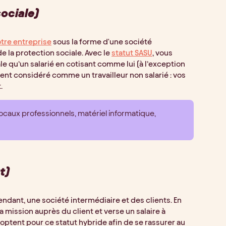
sociale)
otre entreprise
sous la forme d'une société
e la protection sociale. Avec le
statut SASU
, vous
le qu’un salarié en cotisant comme lui (à l’exception
nt considéré comme un travailleur non salarié : vos
.
locaux professionnels, matériel informatique,
t)
endant, une société intermédiaire et des clients. En
mission auprès du client et verse un salaire à
optent pour ce statut hybride afin de se rassurer au