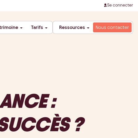
Se connecter
trimoine
Tarifs
Ressources
Nous contacter
ANCE :
SUCCÈS ?