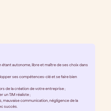
 étant autonome, libre et maître de ses choix dans
velopper ses compétences-clé et se faire bien
rs de la création de votre entreprise ;
r un TJM réaliste ;
sés, mauvaise communication, négligence de la
vec succès.