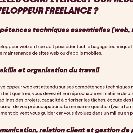
ELOPPEUR FREELANCE ?
étences techniques essentielles (web, m
loppeur web en free doit posséder tout le bagage technique l
e maintenance de sites web ou d’applis mobiles.
skills et organisation du travail
veloppeur web est attendu sur ses compétences techniques mais
 En tant que free, vous devez être irréprochable en matière de pla
dlines des projets, capacité à prioriser les tâches, écoute des
 cœur de vos préoccupations. La remise en question (via la forma
ment doivent vous guider car vous évoluez dans un milieu en 
unication, relation client et gestion de 