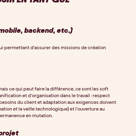
obile, backend, etc.)
ui permettant d’assurer des missions de création
 ce qui peut faire la différence, ce sont les soft
nification et d’organisation dans le travail : respect
 besoins du client et adaptation aux exigences doivent
tion et la veille technologique) et l’ouverture au
permanence en mutation.
projet