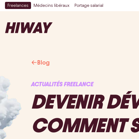
Freelances
Médecins libéraux
Portage salarial
Blog
ACTUALITÉS FREELANCE
DEVENIR DÉV
COMMENT SE