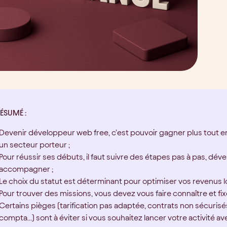
RÉSUMÉ :
Devenir développeur web free, c’est pouvoir gagner plus tout en
un secteur porteur ;
Pour réussir ses débuts, il faut suivre des étapes pas à pas, dé
accompagner ;
Le choix du statut est déterminant pour optimiser vos revenus lo
Pour trouver des missions, vous devez vous faire connaître et fixe
Certains pièges (tarification pas adaptée, contrats non sécuri
compta…) sont à éviter si vous souhaitez lancer votre activité a