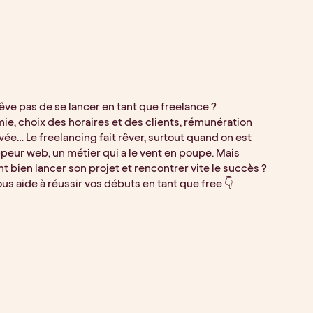
êve pas de se lancer en tant que freelance ?
e, choix des horaires et des clients, rémunération
vée… Le freelancing fait rêver, surtout quand on est
peur web, un métier qui a le vent en poupe. Mais
bien lancer son projet et rencontrer vite le succès ?
us aide à réussir vos débuts en tant que free 👇