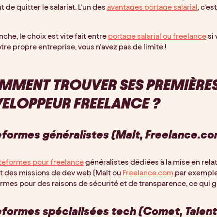
de quitter le salariat. L’un des
avantages portage salarial
, c’e
nche, le choix est vite fait entre
portage salarial ou freelance
si 
tre propre entreprise, vous n’avez pas de limite !
MENT TROUVER SES PREMIÈRES
ELOPPEUR FREELANCE ?
eformes généralistes (Malt, Freelance.com
teformes pour freelance
généralistes dédiées à la mise en rel
t des missions de dev web (Malt ou
Freelance.com
par exemple
rmes pour des raisons de sécurité et de transparence, ce qui g
eformes spécialisées tech (Comet, Talent