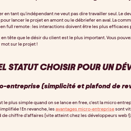
ler en tant qu'indépendant ne veut pas dire travailler seul. Le 
pour lancer le projet en amont ou le débriefer en aval. La comm
 en full remote : les interactions doivent être les plus efficaces
en tête que le désir du client est le plus important. Vous pouvez
 mot sur le projet !
L STATUT CHOISIR POUR UN DÉ
o-entreprise (simplicité et plafond de re
ut le plus simple quand on se lance en free, c’est la micro entr
implifiée ! En revanche, les
avantages micro-entreprise
sont vi
 de chiffre d’affaires (vite atteint chez les développeurs web !