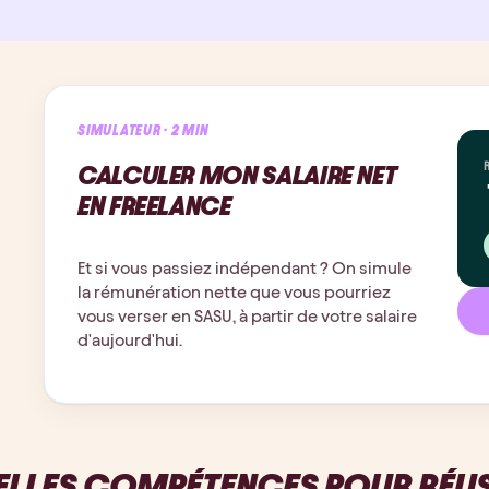
SIMULATEUR · 2 MIN
CALCULER MON SALAIRE NET
EN FREELANCE
Et si vous passiez indépendant ? On simule
la rémunération nette que vous pourriez
vous verser en SASU, à partir de votre salaire
d'aujourd'hui.
LLES COMPÉTENCES POUR RÉUSS