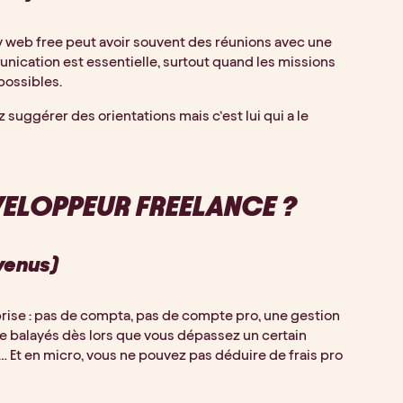
dev web free peut avoir souvent des réunions avec une
unication est essentielle, surtout quand les missions
 possibles.
 suggérer des orientations mais c’est lui qui a le
VELOPPEUR FREELANCE ?
venus)
eprise : pas de compta, pas de compte pro, une gestion
te balayés dès lors que vous dépassez un certain
)… Et en micro, vous ne pouvez pas déduire de frais pro