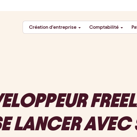
Création d'entreprise
Comptabilité
Pa
ELOPPEUR FREEL
 LANCER AVEC 