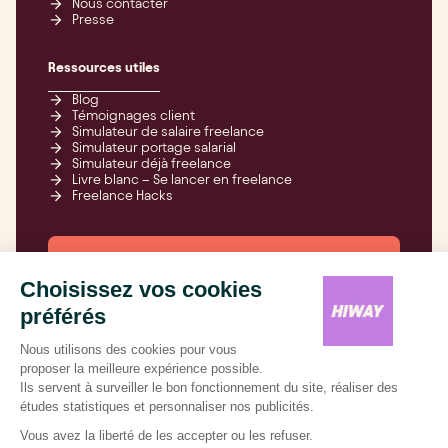
Nous contacter
Presse
Ressources utiles
Blog
Témoignages client
Simulateur de salaire freelance
Simulateur portage salarial
Simulateur déjà freelance
Livre blanc – Se lancer en freelance
Freelance Hacks
Freelancez-vous,
on s’occupe de tout