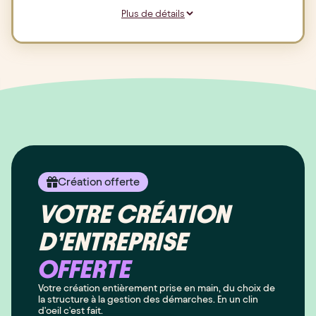
Plus de détails
Création offerte
VOTRE CRÉATION
D’ENTREPRISE
OFFERTE
Votre création entièrement prise en main, du choix de
la structure à la gestion des démarches. En un clin
d'oeil c'est fait.