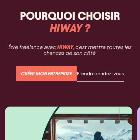
POURQUOI CHOISIR
HIWAY ?
Être freelance avec
HIWAY
, c’est mettre toutes les
chances de son côté.
CRÉER MON ENTREPRISE
Prendre rendez-vous