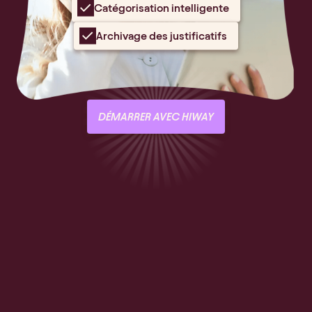
Catégorisation intelligente
Archivage des justificatifs
DÉMARRER AVEC HIWAY