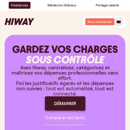
Freelances
Médecins libéraux
Portage salarial
Nous contacter
GARDEZ VOS CHARGES
SOUS CONTRÔLE
Avec Hiway, centralisez, catégorisez et
maîtrisez vos dépenses professionnelles sans
effort.
Fini les justificatifs égarés et les dépenses
non suivies : tout est automatisé, tout est
connecté.
DÉMARRER
Comparer les tarifs