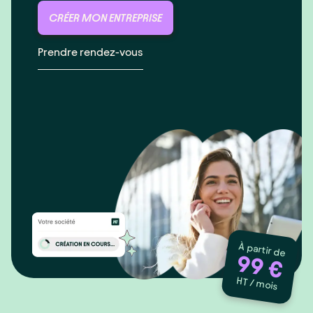
CRÉER MON ENTREPRISE
Prendre rendez-vous
À partir de
99 €
HT / mois