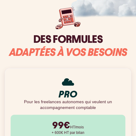
DES FORMULES
ADAPTÉES À VOS BESOINS
PRO
Pour les freelances autonomes qui veulent un
accompagnement comptable
99
€
HT/mois
+
600
€ HT par bilan