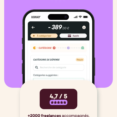
4,7 / 5
+2000 freelances
accompagnés,