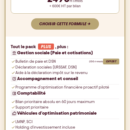
HT/mois
+
600
€ HT par bilan
CHOISIR CETTE FORMULE →
Tout le pack
PLUS
, plus :
Gestion sociale (Paie et cotisations)
Bulletin de paie et DSN
25€ / mois
OFFERT
Déclaration sociales (URSSAF, DSN)
Aide à la déclaration impôt sur le revenu
Accompagnement et conseil
Programme d'optimisation financière proactif piloté
Comptabilité
Bilan prioritaire absolu en 60 jours maximum
Support prioritaire
Véhicules d'optimisation patrimoniale
LMNP, SCI
Holding d'investissement incluse