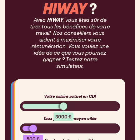
HIWAY
?
Avec
HIWAY
, vous êtes sûr de
tirer tous les bénéfices de votre
travail. Nos conseillers vous
aident à maximiser votre
rémunération. Vous voulez une
idée de ce que vous pourriez
gagner ? Testez notre
simulateur.
Votre salaire actuel en CDI
3
000
€
Taux journalier moyen cible
5
00
€