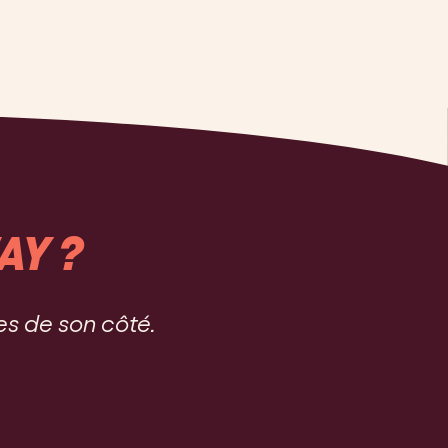
AY ?
es de son côté.