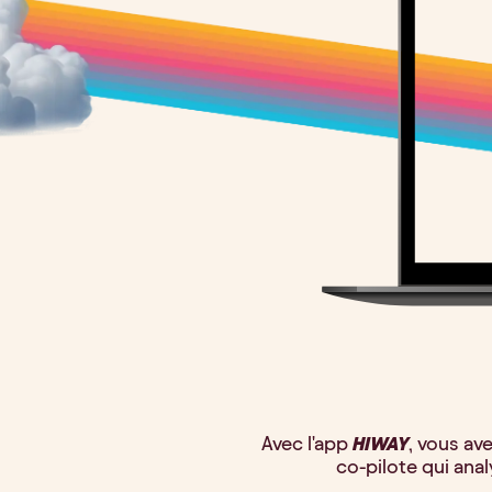
Avec l'app
HIWAY
, vous av
co-pilote qui anal