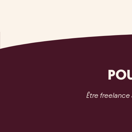
PO
Être freelance