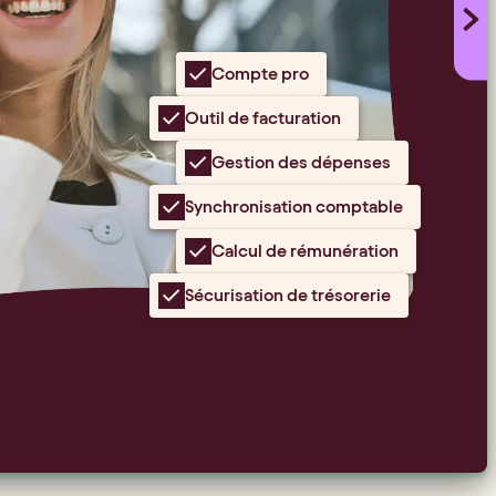
Compte pro
Outil de facturation
Gestion des dépenses
Synchronisation comptable
Calcul de rémunération
Sécurisation de trésorerie