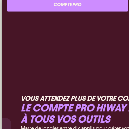
COMPTE PRO
VOUS ATTENDEZ PLUS DE VOTRE CO
LE COMPTE PRO HIWAY E
À TOUS VOS OUTILS
Marre de jongler entre dix applis pour gérer vot