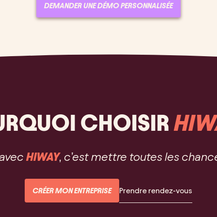
DEMANDER UNE DÉMO PERSONNALISÉE
URQUOI CHOISIR
HIW
 avec
HIWAY
, c’est mettre toutes les chanc
CRÉER MON ENTREPRISE
Prendre rendez-vous