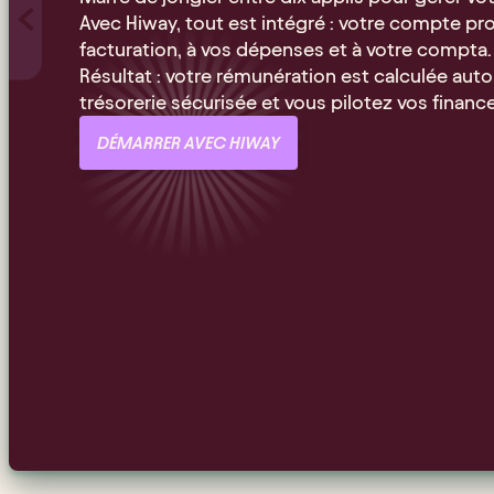
Avec Hiway, tout est intégré : votre compte pro 
facturation, à vos dépenses et à votre compta.
Résultat : votre rémunération est calculée au
trésorerie sécurisée et vous pilotez vos financ
DÉMARRER AVEC HIWAY