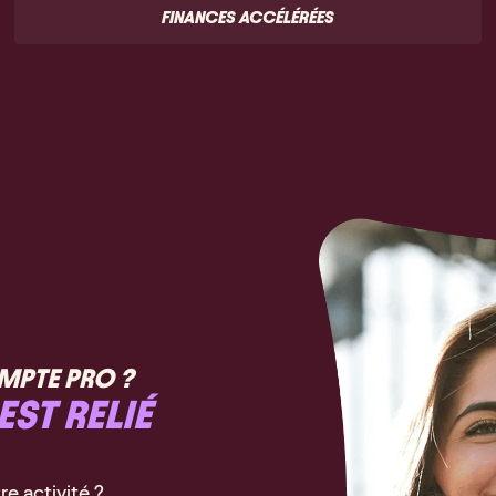
FINANCES ACCÉLÉRÉES
MPTE PRO ?
ST RELIÉ
re activité ?