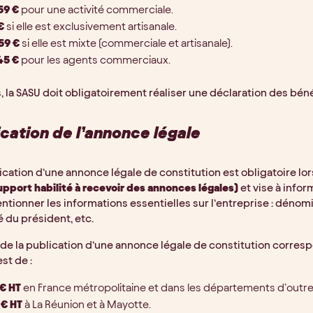
59 €
pour une activité commerciale.
 €
si elle est exclusivement artisanale.
59 €
si elle est mixte (commerciale et artisanale).
45 €
pour les agents commerciaux.
, la SASU doit obligatoirement réaliser une déclaration des bénéf
ication de l’annonce légale
ication d’une annonce légale de constitution est obligatoire lors
upport habilité à recevoir des annonces légales)
et vise à infor
ntionner les informations essentielles sur l’entreprise : dénomin
é du président, etc.
f de la publication d’une annonce légale de constitution correspo
est de :
 € HT
en France métropolitaine et dans les départements d’outre
 € HT
à La Réunion et à Mayotte.