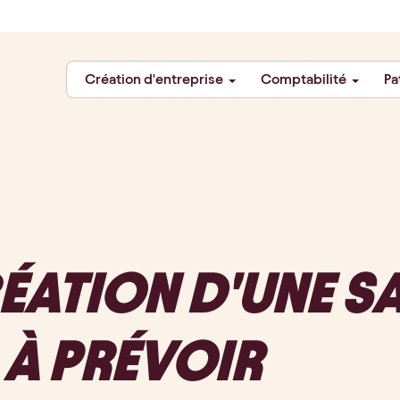
Création d'entreprise
Comptabilité
Pa
ÉATION D'UNE SA
S À PRÉVOIR