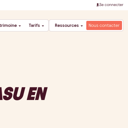
Se connecter
trimoine
Tarifs
Ressources
Nous contacter
SU EN