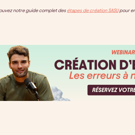
ouvez notre guide complet des
étapes de création SASU
pour en