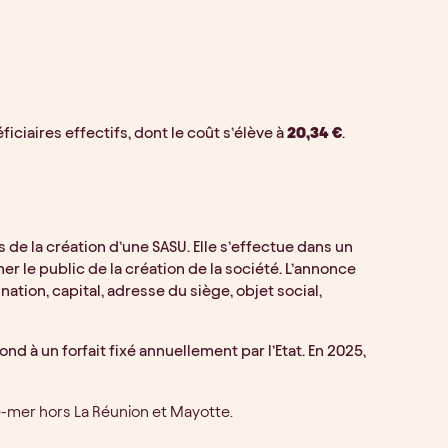
iciaires effectifs, dont le coût s’élève à
20,34 €
.
 de la création d’une SASU. Elle s’effectue dans un
mer le public de la création de la société. L’annonce
ation, capital, adresse du siège, objet social,
nd à un forfait fixé annuellement par l’Etat. En 2025,
-mer hors La Réunion et Mayotte.