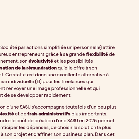
(Société par actions simplifiée unipersonnelle) attire
reux entrepreneurs grâce à sa grande
flexibilité
de
nnement, son
évolutivité
et les possibilités
sation de la rémunération
qu’elle offre à son
t. Ce statut est donc une excellente alternative à
rise individuelle (EI) pour les freelances qui
nt renvoyer une image professionnelle et qui
nt de se développer rapidement.
ion d’une SASU s’accompagne toutefois d’un peu plus
lexité
et de
frais administratifs
plus importants.
dre le coût de création d’une SASU en 2025 permet
nticiper les dépenses, de choisir la solution la plus
à son projet et d’affiner son business plan. Dans cet