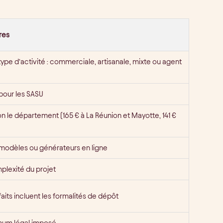
res
pe d’activité : commerciale, artisanale, mixte ou agent
pour les SASU
on le département (165 € à La Réunion et Mayotte, 141 €
 modèles ou générateurs en ligne
plexité du projet
faits incluent les formalités de dépôt
mum légal imposé