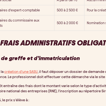
aires d’expert-comptable
500 à 2 500 €
Pour la créa
aires du commissaire aux
500 à 2 000 €
Nomination 
ts
 FRAIS ADMINISTRATIFS OBLIGA
s de greffe et d’immatriculation
 la
création d’une SASU
, il faut déposer un dossier de demande 
e. Le professionnel doit effectuer cette démarche via le site
t entraîne des frais dont le montant varie selon le type d’activité
ire national des entreprises (RNE), l’inscription au répertoire Sir
 le prix s’élève à :