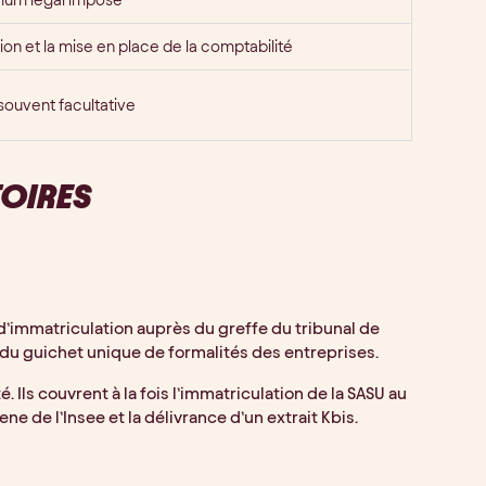
tion et la mise en place de la comptabilité
souvent facultative
TOIRES
d’immatriculation auprès du greffe du tribunal de
 du guichet unique de formalités des entreprises.
. Ils couvrent à la fois l’immatriculation de la SASU au
ene de l’Insee et la délivrance d’un extrait Kbis.