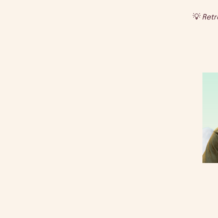
💡
Retr