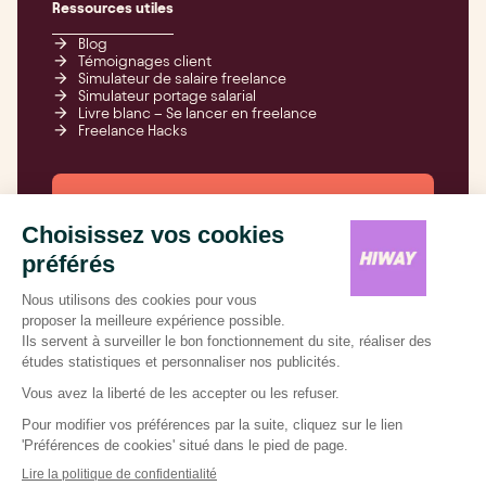
Ressources utiles
Blog
Témoignages client
Simulateur de salaire freelance
Simulateur portage salarial
Livre blanc – Se lancer en freelance
Freelance Hacks
Freelancez-vous,
on s’occupe de tout
Mentions légales
Conditions générales d'utilisation (CGU)