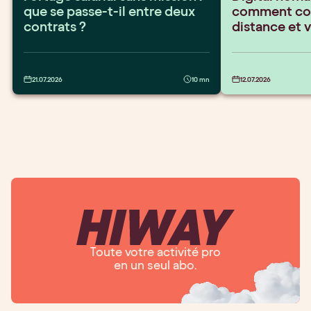
que se passe-t-il entre deux
comment conc
contrats ?
distance et 
21.07.2026
10 mn
12.07.2026
Toute votre activité pro
en un seul abo.