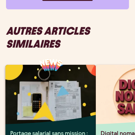
AUTRES ARTICLES
SIMILAIRES
Portage salarial sans mission :
Digital nomad