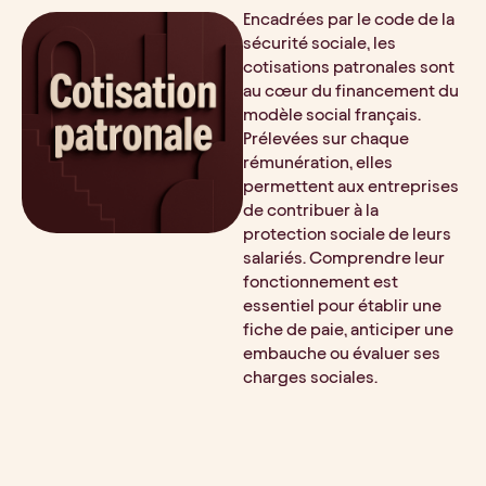
Encadrées par le code de la
sécurité sociale, les
cotisations patronales sont
au cœur du financement du
modèle social français.
Prélevées sur chaque
rémunération, elles
permettent aux entreprises
de contribuer à la
protection sociale de leurs
salariés. Comprendre leur
fonctionnement est
essentiel pour établir une
fiche de paie, anticiper une
embauche ou évaluer ses
charges sociales.