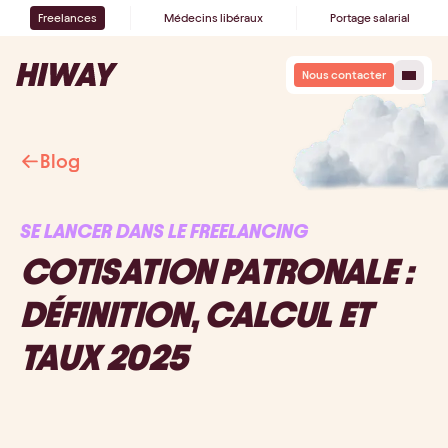
Freelances
Médecins libéraux
Portage salarial
Nous contacter
Blog
SE LANCER DANS LE FREELANCING
COTISATION PATRONALE :
DÉFINITION, CALCUL ET
TAUX 2025