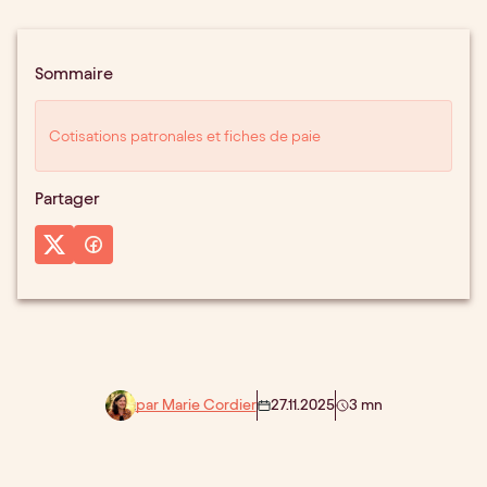
Sommaire
Cotisations patronales et fiches de paie
Partager
par Marie Cordier
27.11.2025
3 mn