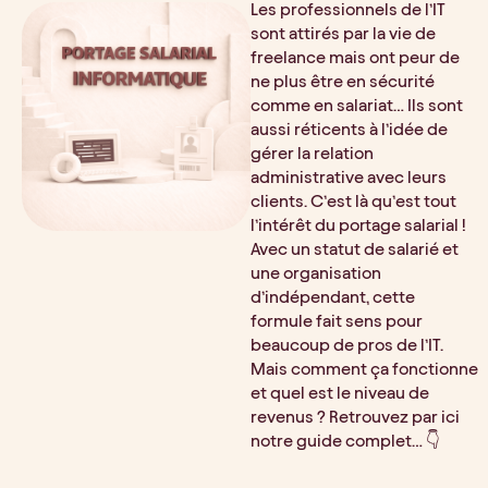
Les professionnels de l’IT 
sont attirés par la vie de 
freelance mais ont peur de 
ne plus être en sécurité 
comme en salariat… Ils sont 
aussi réticents à l’idée de 
gérer la relation 
administrative avec leurs 
clients. C’est là qu’est tout 
l’intérêt du portage salarial ! 
Avec un statut de salarié et 
une organisation 
d’indépendant, cette 
formule fait sens pour 
beaucoup de pros de l’IT. 
Mais comment ça fonctionne 
et quel est le niveau de 
revenus ? Retrouvez par ici 
notre guide complet… 👇