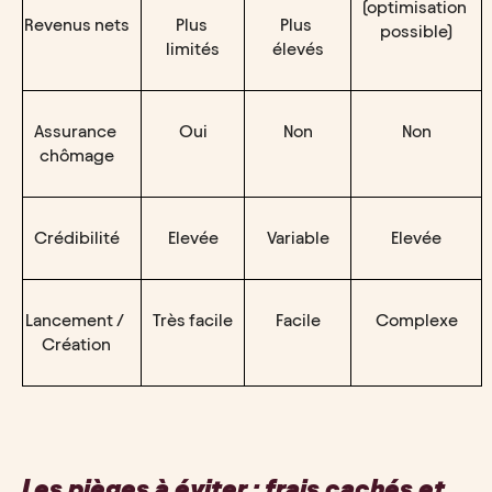
(optimisation 
Revenus nets
Plus 
Plus 
possible)
limités
élevés
Assurance 
Oui
Non
Non
chômage
Crédibilité
Elevée
Variable
Elevée
Lancement / 
Très facile
Facile
Complexe
Création
Les pièges à éviter : frais cachés et 