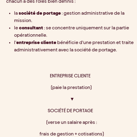
chacun a des rôles bien définis : 
la 
société de portage
 : gestion administrative de la 
mission.
le 
consultant
 : se concentre uniquement sur la partie 
opérationnelle.
l’
entreprise cliente 
bénéficie d’une prestation et traite 
administrativement avec la société de portage.
ENTREPRISE CLIENTE
  (paie la prestation)
    ▼
SOCIÉTÉ DE PORTAGE
   (verse un salaire après :
   frais de gestion + cotisations)