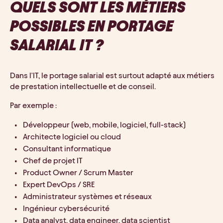
QUELS SONT LES MÉTIERS 
POSSIBLES EN PORTAGE 
SALARIAL IT ?
Dans l'IT, le portage salarial est surtout adapté aux métiers 
de prestation intellectuelle et de conseil. 
Par exemple :
Développeur (web, mobile, logiciel, full-stack)
Architecte logiciel ou cloud
Consultant informatique
Chef de projet IT
Product Owner / Scrum Master
Expert DevOps / SRE
Administrateur systèmes et réseaux
Ingénieur cybersécurité
Data analyst, data engineer, data scientist