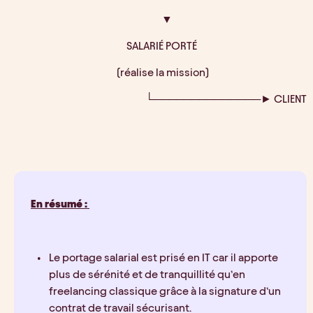
      ▼
 SALARIÉ PORTÉ
  (réalise la mission)
            └──────────────► CLIENT
En résumé : 
Le portage salarial est prisé en IT car il apporte 
plus de sérénité et de tranquillité qu’en 
freelancing classique grâce à la signature d’un 
contrat de travail sécurisant.