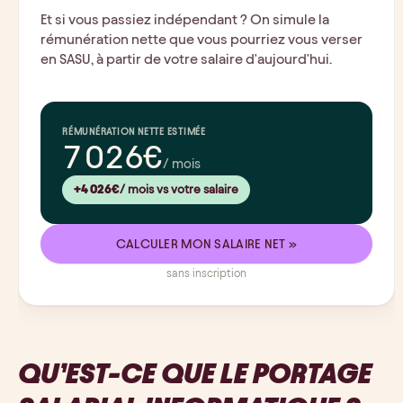
Et si vous passiez indépendant ? On simule la
rémunération nette que vous pourriez vous verser
en SASU, à partir de votre salaire d'aujourd'hui.
RÉMUNÉRATION NETTE ESTIMÉE
7 026€
/ mois
+4 026€
/ mois vs votre salaire
CALCULER MON SALAIRE NET »
sans inscription
QU’EST-CE QUE LE PORTAGE 