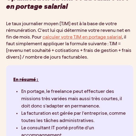
en portage salarial
Le taux journalier moyen (TJM) est à la base de votre 
rémunération. C’est lui qui détermine votre revenu net en 
fin de mois. Pour 
calculer votre TJM en portage salarial
, il 
faut simplement appliquer la formule suivante : TJM = 
(revenu net souhaité + cotisations + frais de gestion + frais 
divers) / nombre de jours facturables.
En résumé : 
En portage, le freelance peut effectuer des 
missions très variées mais aussi très courtes, il 
doit donc s’adapter en permanence.
La facturation est gérée par l’entreprise, comme 
toutes les tâches administratives.
Le consultant IT porté profite d’un 
accompagnement.