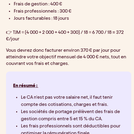
Frais de gestion : 400 €
Frais professionnels : 300 €
Jours facturables : 18 jours
👉 TJM = (4 000 + 2 000 + 400 + 300) / 18 = 6 700 / 18 ≈ 372 
€/jour
Vous devrez donc facturer environ 370 € par jour pour 
atteindre votre objectif mensuel de 4 000 € nets, tout en 
couvrant vos frais et charges.
En résumé : 
Le CA n’est pas votre salaire net, il faut tenir 
compte des cotisations, charges et frais.
Les sociétés de portage prélèvent des frais de 
gestion compris entre 5 et 15 % du CA.
Les frais professionnels sont déductibles pour 
optimiser la rémunération finale.