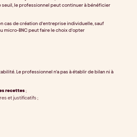
e seuil, le professionnel peut continuer à bénéficier
 cas de création d’entreprise individuelle, sauf
au micro-BNC peut faire le choix d’opter
lité. Le professionnel n’a pas à établir de bilan ni à
des recettes
;
s et justificatifs ;