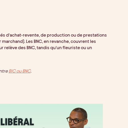
tés d’achat-revente, de production ou de prestations
 marchand). Les BNC, en revanche, couvrent les
eur relève des BNC, tandis qu’un fleuriste ou un
entre
BIC ou BNC
.