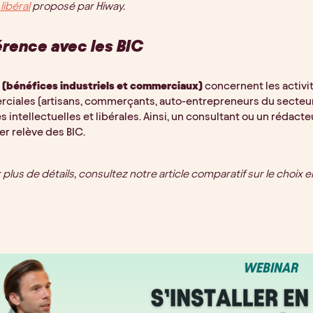
libéral
proposé par Hiway.
érence avec les BIC
 (bénéfices industriels et commerciaux)
concernent les activi
ciales (artisans, commerçants, auto-entrepreneurs du secteur
és intellectuelles et libérales. Ainsi, un consultant ou un rédact
r relève des BIC.
 plus de détails, consultez notre article comparatif sur le choix 