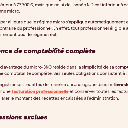
érieur à 77 700 €, mais que celui de l’année N-2 est inférieur à c
ime micro.
par ailleurs que le régime micro s’applique automatiquement en
ontraire du professionnel. En effet, tout professionnel éligible 
irement pour le régime réel.
nce de comptabilité complète
d avantage du micro-BNC réside dans la simplicité de sa comptabi
ne comptabilité complète. Ses seules obligations consistent à :
egistrer ses recettes de manière chronologique dans un
livre 
ir une
facturation professionnelle
et conserver toutes les facture
larer le montant des recettes encaissées à l’administration.
essions exclues