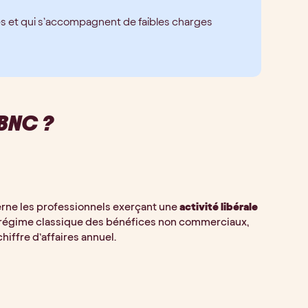
ées et qui s’accompagnent de faibles charges
BNC ?
ne les professionnels exerçant une
activité libérale
e du régime classique des bénéfices non commerciaux,
hiffre d’affaires annuel.