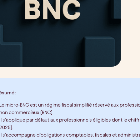
résumé :
Le micro-BNC est un régime fiscal simplifié réservé aux professio
non commerciaux (BNC).
Il s’applique par défaut aux professionnels éligibles dont le chiff
2025).
Il s’accompagne d’obligations comptables, fiscales et administra