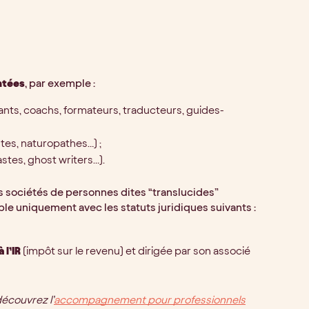
ntées
, par exemple :
ltants, coachs, formateurs, traducteurs, guides-
tes, naturopathes…) ;
stes, ghost writers…).
les sociétés de personnes dites “translucides”
le uniquement avec les statuts juridiques suivants :
 l’IR
(impôt sur le revenu) et dirigée par son associé
découvrez l’
accompagnement pour professionnels