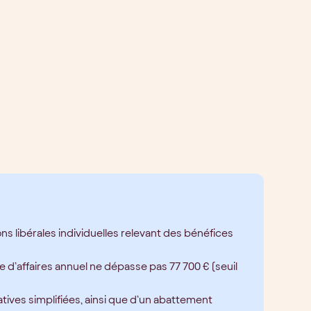
ns libérales individuelles relevant des bénéfices
re d’affaires annuel ne dépasse pas 77 700 € (seuil
tives simplifiées, ainsi que d’un abattement