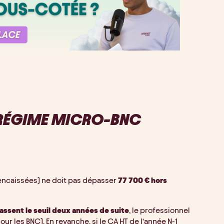
 RÉGIME MICRO-BNC
 encaissées) ne doit pas dépasser
77 700 € hors
ssent le seuil deux années de suite
, le professionnel
r les BNC). En revanche, si le CA HT de l’année N-1