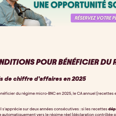
DITIONS POUR BÉNÉFICIER DU
ls de chiffre d’affaires en 2025
néficier du régime micro-BNC en 2025, le CA annuel (recettes
l s’apprécie sur deux années consécutives : si les recettes
dépa
 automatiquement vers le régime réel (déclaration contrôlée pou