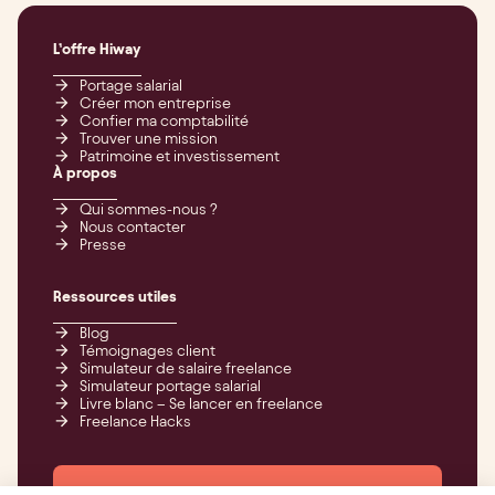
L’offre Hiway
Portage salarial
Créer mon entreprise
Confier ma comptabilité
Trouver une mission
Patrimoine et investissement
À propos
Qui sommes-nous ?
Nous contacter
Presse
Ressources utiles
Blog
Témoignages client
Simulateur de salaire freelance
Simulateur portage salarial
Livre blanc – Se lancer en freelance
Freelance Hacks