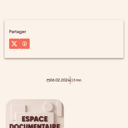
Partager
06.02.2024
1 mn