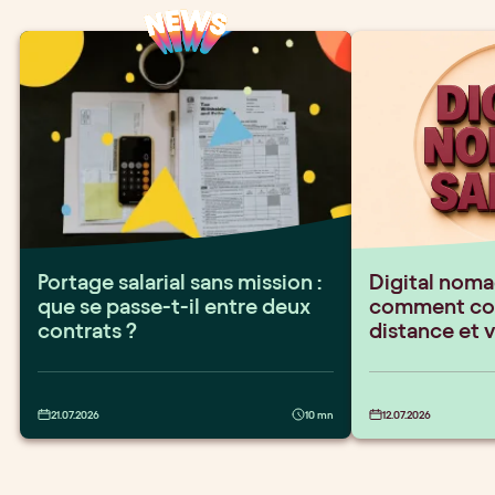
Portage salarial sans mission :
Digital nomad
que se passe-t-il entre deux
comment conc
contrats ?
distance et 
21.07.2026
10 mn
12.07.2026