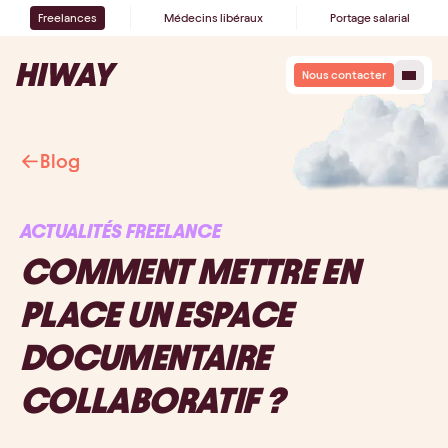
Freelances
Médecins libéraux
Portage salarial
Nous contacter
Blog
ACTUALITÉS FREELANCE
COMMENT METTRE EN
PLACE UN ESPACE
DOCUMENTAIRE
COLLABORATIF ?