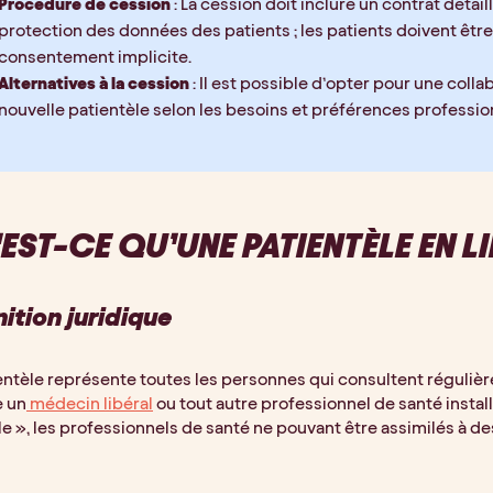
Procédure de cession
 : La cession doit inclure un contrat détail
protection des données des patients ; les patients doivent êtr
consentement implicite.
Alternatives à la cession
 : Il est possible d’opter pour une col
nouvelle patientèle selon les besoins et préférences professio
EST-CE QU’UNE PATIENTÈLE EN LI
nition juridique
entèle représente toutes les personnes qui consultent régulièr
 un
 médecin libéral
 ou tout autre professionnel de santé install
le », les professionnels de santé ne pouvant être assimilés à 