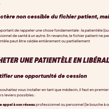
.
ctère non cessible du fichier patient, mais
important de rappeler une chose fondamentale : la patientèle (ou c
ionnel de santé à un autre. En revanche, le fichier patient ne peu
entèle peut être cédée entièrement ou partiellement
ETER UNE PATIENTÈLE EN LIBÉRAL 
tifier une opportunité de cession
 souhaitez vous installer en tant que médecin, il faut en premier 
rs leviers possibles :
re appel à son réseau
 professionnel ou personnel (le bouche à or