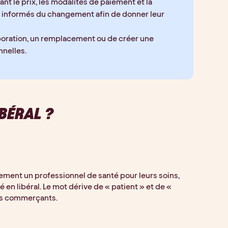
lant le prix, les modalités de paiement et la 
e informés du changement afin de donner leur 
laboration, un remplacement ou de créer une 
nnelles.
BÉRAL ?
ement un professionnel de santé pour leurs soins, 
é en libéral. Le mot dérive de « patient » et de « 
des commerçants.