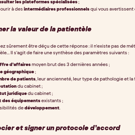
sulter les plateformes spécialisées
 ;
ourir à des 
intermédiaires professionnels
 qui vous avertissent
mer la valeur de la patientèle
lez sûrement être déçu de cette réponse : il n’existe pas de mét
èle… Il s’agit de faire une synthèse des paramètres suivants :
ffre d’affaires 
moyen brut des 3 dernières années ;
e géographique 
;
bre de patients
, leur ancienneté, leur type de pathologie et l
utation 
du cabinet ;
tut juridique 
du cabinet ;
t des équipements 
existants ;
sibilités de 
développement
.
cier et signer un protocole d’accord