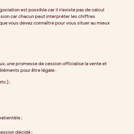
ciation est possible car il n’existe pas de calcul 
sion car chacun peut interpréter les chiffres 
 que vous devez connaître pour vous situer au mieux 
x, une promesse de cession officialise la vente et 
éléments pour être légale :
c.) ;
atientèle ;
 cession décidé ;