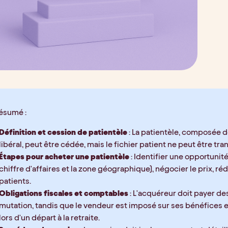
résumé :
Définition et cession de patientèle
 : La patientèle, composée d
libéral, peut être cédée, mais le fichier patient ne peut être tra
Étapes pour acheter une patientèle
 : Identifier une opportunit
chiffre d'affaires et la zone géographique), négocier le prix, ré
patients.
Obligations fiscales et comptables
 : L'acquéreur doit payer de
mutation, tandis que le vendeur est imposé sur ses bénéfices e
lors d'un départ à la retraite.