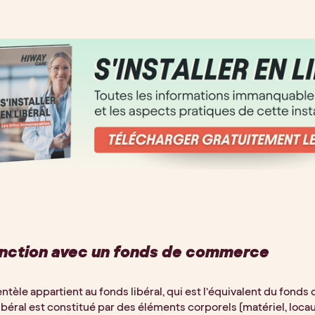
inction avec un fonds de commerce
entèle appartient au fonds libéral, qui est l’équivalent du fon
ibéral est constitué par des éléments corporels (matériel, locau