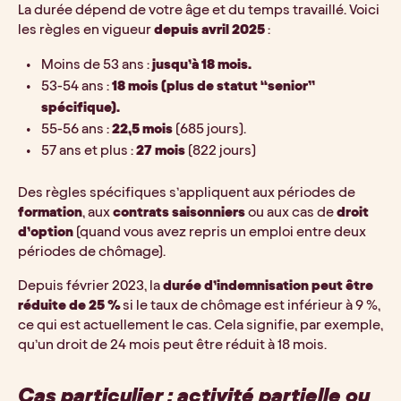
La durée dépend de votre âge et du temps travaillé. Voici 
les règles en vigueur 
depuis avril 2025
 :
Moins de 53 ans : 
jusqu’à 18 mois.
53-54 ans : 
18 mois (plus de statut “senior” 
spécifique). 
55-56 ans : 
22,5 mois
 (685 jours).
57 ans et plus : 
27 mois
 (822 jours)
Des règles spécifiques s’appliquent aux périodes de 
formation
, aux 
contrats saisonniers
 ou aux cas de 
droit 
d’option
 (quand vous avez repris un emploi entre deux 
périodes de chômage).
Depuis février 2023, la 
durée d’indemnisation peut être 
réduite de 25 %
 si le taux de chômage est inférieur à 9 %, 
ce qui est actuellement le cas. Cela signifie, par exemple, 
qu’un droit de 24 mois peut être réduit à 18 mois.
Cas particulier : activité partielle ou 