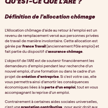
QU’EST-CE QUE L’ARE ?
Définition de l’allocation chômage
L’Allocation chômage d’aide au retour à l’emploi est un 
revenu de remplacement versé aux personnes privées 
de travail de manière involontaire. Cette allocation est 
gérée par 
France Travail
 (anciennement Pôle emploi) et 
fait partie du dispositif d’
assurance chômage
.
L’objectif de l’ARE est de soutenir financièrement les 
demandeurs d’emploi pendant leur recherche d’un 
nouvel emploi, d’une formation ou dans le cadre d’un 
projet de 
création d’entreprise
. Si c’est votre cas, elle 
vous permettra ainsi d’amortir les conséquences 
économiques liées à la 
perte d’un emploi
, tout en vous 
accompagnant la reprise d’un emploi.
Contrairement à certaines aides sociales universelles, 
c’est une 
prestation
contributive
 : pour avoir droit aux 