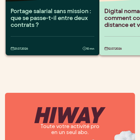
Portage salarial sans mission :
Digital nomad
que se passe-t-il entre deux
comment conc
contrats ?
distance et 
21.07.2026
10 mn
12.07.2026
Toute votre activité pro
en un seul abo.