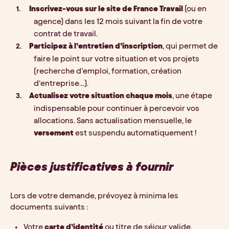
Inscrivez-vous sur le site de France Travail
 (ou en 
agence) dans les 12 mois suivant la fin de votre 
contrat de travail.
Participez à l’entretien d’inscription
, qui permet de 
faire le point sur votre situation et vos projets 
(recherche d’emploi, formation, création 
d’entreprise…).
Actualisez votre situation chaque mois
, une étape 
indispensable pour continuer à percevoir vos 
allocations. Sans actualisation mensuelle, le 
versement 
est suspendu automatiquement !
Pièces justificatives à fournir
Lors de votre demande, prévoyez à minima les 
documents suivants :
Votre 
carte d’identité
 ou titre de séjour valide.