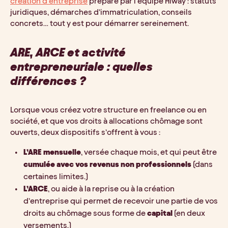
création d’entreprise
 préparé par l’équipe Hiway : statuts 
juridiques, démarches d’immatriculation, conseils 
concrets… tout y est pour démarrer sereinement.
ARE, ARCE et activité 
entrepreneuriale : quelles 
différences ?
Lorsque vous créez votre structure en freelance ou en 
société, et que vos droits à allocations chômage sont 
ouverts, deux dispositifs s’offrent à vous :
L’ARE mensuelle
, versée chaque mois, et qui peut être 
cumulée avec vos revenus non professionnels 
(dans 
certaines limites.)
L’ARCE
, ou aide à la reprise ou à la création 
d’entreprise qui permet de recevoir une partie de vos 
droits au chômage sous forme de 
capital
 (en deux 
versements.)