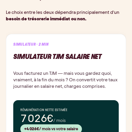
Le choix entre les deux dépendra principalement d’un 
besoin de trésorerie immédiat ou non.
SIMULATEUR · 2 MIN
SIMULATEUR TJM SALAIRE NET
Vous facturez un TJM — mais vous gardez quoi,
vraiment, à la fin du mois ? On convertit votre taux
journalier en salaire net, charges comprises.
RÉMUNÉRATION NETTE ESTIMÉE
7 026€
/ mois
+4 026€
/ mois vs votre salaire