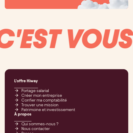
EST VOUS Q
L’offre Hiway
Portage salarial
Créer mon entreprise
Confier ma comptabilité
Trouver une mission
Patrimoine et investissement
À propos
Qui sommes-nous ?
Nous contacter