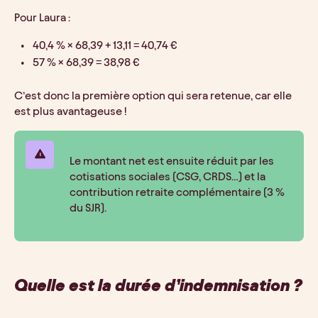
Pour Laura :
40,4 % × 68,39 + 13,11 = 40,74 €
57 % × 68,39 = 38,98 €
C’est donc la première option qui sera retenue, car elle 
est plus avantageuse !
Le montant net est ensuite réduit par les 
cotisations sociales (CSG, CRDS…) et la 
contribution retraite complémentaire (3 % 
du SJR).
Quelle est la durée d’indemnisation ?