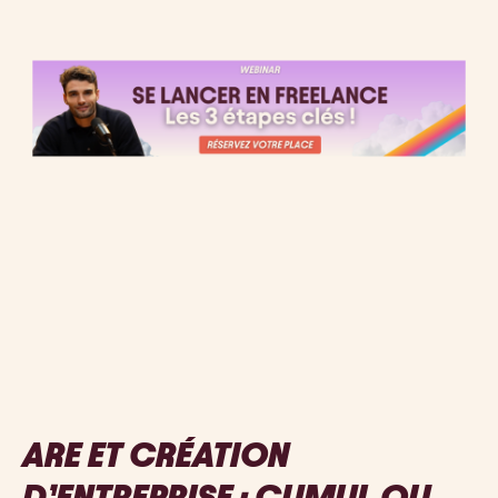
ARE ET CRÉATION 
D’ENTREPRISE : CUMUL OU 