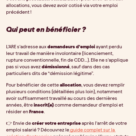
allocations, vous devez avoir cotisé via votre emploi 
précédent ! 
Qui peut en bénéficier ?
L’ARE s’adresse aux 
demandeurs d’emploi
 ayant perdu 
leur travail de manière involontaire (licenciement, 
rupture conventionnelle, fin de CDD…). Elle ne s’applique 
pas si vous avez 
démissionné
, sauf dans des cas 
particuliers dits de “démission légitime”.
Pour bénéficier de cette 
allocation
, vous devez remplir 
plusieurs conditions (détaillées plus loin), notamment 
avoir suffisamment travaillé au cours des dernières 
années, être 
inscrit(e)
 comme demandeur d’emploi et 
résider en 
France
.
👉 Envie de 
créer votre entreprise
 après l’arrêt de votre 
emploi salarié ? Découvrez le
 guide complet sur la 