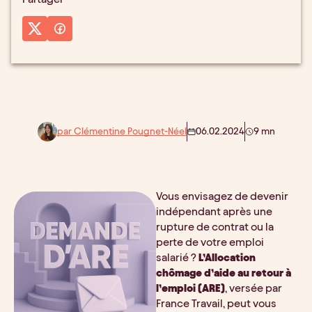
par Clémentine Pougnet-Néel
06.02.2024
9 mn
Vous envisagez de devenir 
indépendant après une 
rupture de contrat ou la 
perte de votre emploi 
salarié ? 
L’Allocation 
chômage d’aide au retour à 
l’emploi (ARE)
, versée par 
France Travail, peut vous 