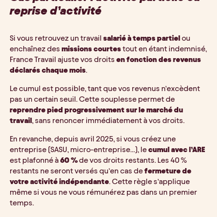
reprise d’activité
Si vous retrouvez un travail 
salarié à temps partiel
 ou 
enchaînez des 
missions courtes
 tout en étant indemnisé, 
France Travail ajuste vos droits 
en fonction des revenus 
déclarés chaque mois
. 
Le cumul est possible, tant que vos revenus n’excèdent 
pas un certain seuil. Cette souplesse permet de 
reprendre pied progressivement sur le marché du 
travail
, sans renoncer immédiatement à vos droits.
En revanche, depuis avril 2025, si vous créez une 
entreprise (SASU, micro-entreprise…), le 
cumul avec l’ARE
est plafonné à 
60 %
 de vos droits restants. Les 40 % 
restants ne seront versés qu’en cas de 
fermeture de 
votre activité indépendante
. Cette règle s’applique 
même si vous ne vous rémunérez pas dans un premier 
temps.