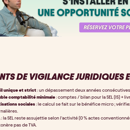
NTS DE VIGILANCE JURIDIQUES 
il unique et strict
 : un dépassement deux années consécutives v
ble comptabilité minimale
 : comptes / bilan pour la SEL (IS) + l
isations sociales
 : le calcul se fait sur le bénéfice micro ; véri
rnalières.
A
 : la SEL reste assujettie selon l’activité (0 % actes conventionn
xonère pas de TVA.