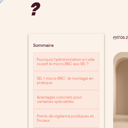
?
17.06.
Sommaire
Pourquoi l’administration a-t-elle
ouvert le micro-BNC aux SEL ?
SEL + micro-BNC : le montage en
pratique
Avantages concrets pour
certaines spécialités
Points de vigilance juridiques et
fiscaux