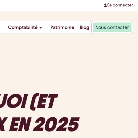
Se connecter
Comptabilité
Patrimoine
Blog
Nous contacter
OI (ET
 EN 2025