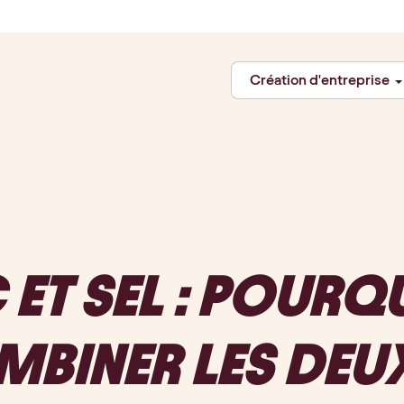
Création d'entreprise
T SEL : POURQU
BINER LES DEUX