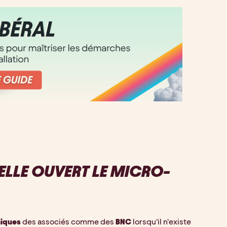
ELLE OUVERT LE MICRO-
niques
 des associés comme des 
BNC
 lorsqu’il n’existe 