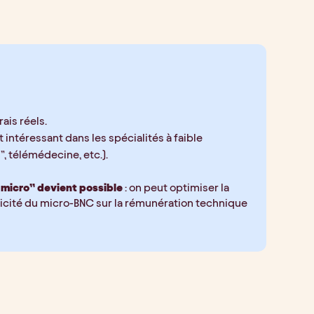
rais réels.
intéressant dans les spécialités à faible 
, télémédecine, etc.).
+ micro” devient possible
 : on peut optimiser la 
licité du micro-BNC sur la rémunération technique 