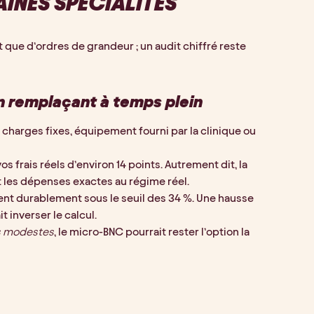
INES SPÉCIALITÉS
t que d’ordres de grandeur ; un audit chiffré reste 
n remplaçant à temps plein
 charges fixes, équipement fourni par la clinique ou 
os frais réels d’environ 14 points. Autrement dit, la 
it les dépenses exactes au régime réel.
tent durablement sous le seuil des 34 %. Une hausse 
 inverser le calcul.
es modestes
, le micro-BNC pourrait rester l’option la 