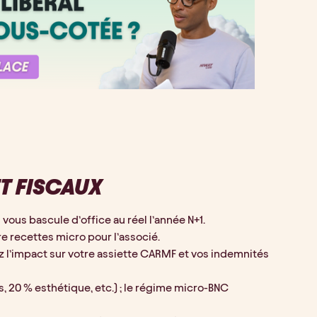
ET FISCAUX
ous bascule d’office au réel l’année N+1.
ivre recettes micro pour l’associé.
fiez l’impact sur votre assiette CARMF et vos indemnités 
és, 20 % esthétique, etc.) ; le régime micro-BNC 