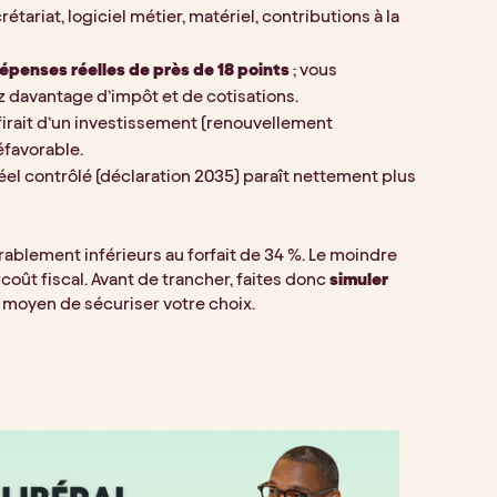
rétariat, logiciel métier, matériel, contributions à la 
penses réelles de près de 18 points
 ; vous 
ez davantage d’impôt et de cotisations.
firait d’un investissement (renouvellement 
favorable.
réel contrôlé (déclaration 2035) paraît nettement plus 
urablement inférieurs au forfait de 34 %. Le moindre 
t fiscal. Avant de trancher, faites donc 
simuler 
eul moyen de sécuriser votre choix.