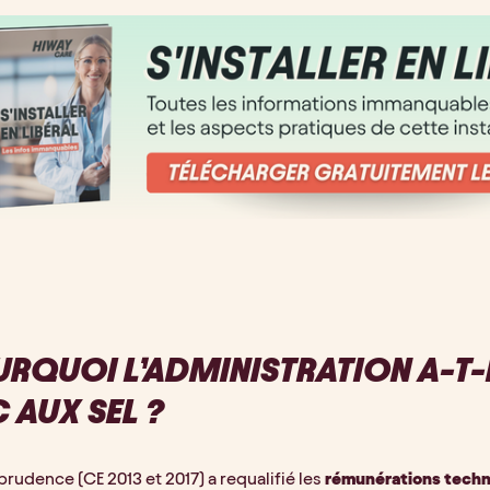
RQUOI L’ADMINISTRATION A-T-
 AUX SEL ?
sprudence (CE 2013 et 2017) a requalifié les 
rémunérations tech