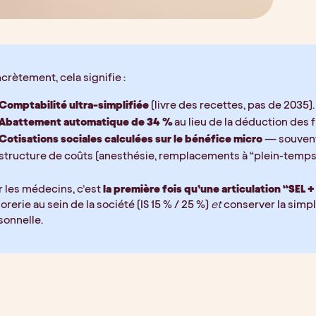
crètement, cela signifie :
Comptabilité ultra-simplifiée
 (livre des recettes, pas de 2035).
Abattement automatique de 34 %
 au lieu de la déduction des f
Cotisations sociales calculées sur le bénéfice micro
 — souvent 
structure de coûts (anesthésie, remplacements à “plein-temps”
 les médecins, c’est 
la première fois qu’une articulation “SEL 
orerie au sein de la société (IS 15 % / 25 %) 
et
 conserver la simp
sonnelle.