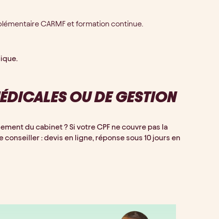
mplémentaire CARMF et formation continue.
nique.
MÉDICALES OU DE GESTION
ent du cabinet ? Si votre CPF ne couvre pas la
e conseiller : devis en ligne, réponse sous 10 jours en