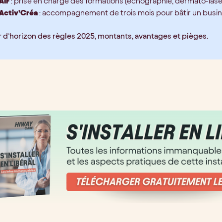
AIF
: prise en charge des formations (échographie, dermato-laser,
Activ’Créa
: accompagnement de trois mois pour bâtir un busine
r d’horizon des règles 2025, montants, avantages et pièges.