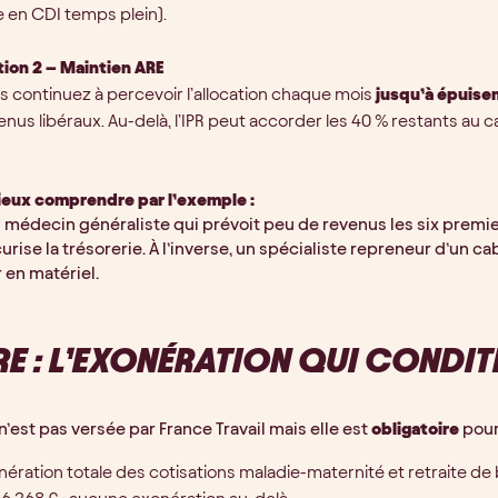
e en CDI temps plein).
ion 2 – Maintien ARE
s continuez à percevoir l’allocation chaque mois
jusqu’à épuise
enus libéraux. Au-delà, l’IPR peut accorder les 40 % restants au c
ieux comprendre par l’exemple :
 médecin généraliste qui prévoit peu de revenus les six premier
urise la trésorerie. À l’inverse, un spécialiste repreneur d’un c
r en matériel.
E : L’EXONÉRATION QUI CONDIT
n’est pas versée par France Travail mais elle est
obligatoire
pour
nération totale des cotisations maladie-maternité et retraite de 