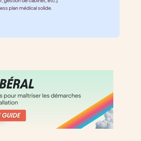
 gestion de cabinet, etc.).
ss plan médical solide.