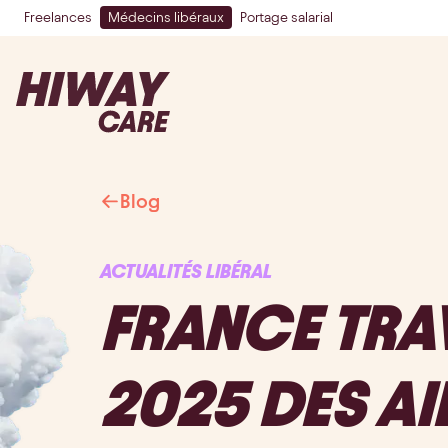
Freelances
Médecins libéraux
Portage salarial
Blog
ACTUALITÉS LIBÉRAL
FRANCE TRAV
2025 DES AI