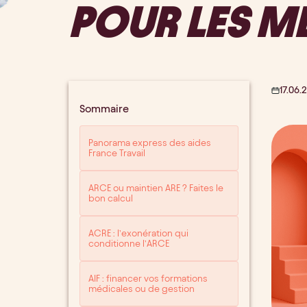
POUR LES M
17.06.
Sommaire
Panorama express des aides
France Travail
ARCE ou maintien ARE ? Faites le
bon calcul
ACRE : l’exonération qui
conditionne l’ARCE
AIF : financer vos formations
médicales ou de gestion