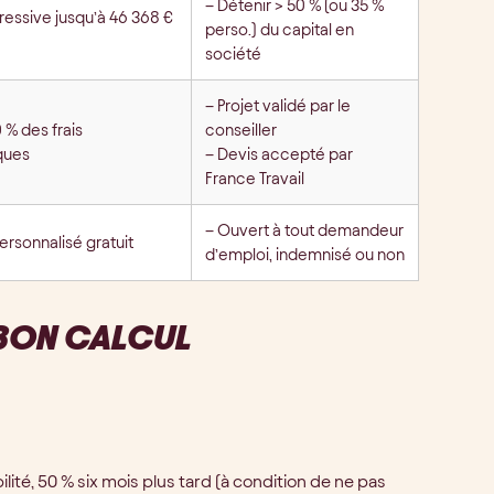
– Détenir > 50 % (ou 35 %
ressive jusqu’à 46 368 €
perso.) du capital en
société
– Projet validé par le
 % des frais
conseiller
ques
– Devis accepté par
France Travail
– Ouvert à tout demandeur
ersonnalisé gratuit
d’emploi, indemnisé ou non
E BON CALCUL
lité, 50 % six mois plus tard (à condition de ne pas