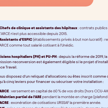
Chefs de clinique et assistants des hôpitaux
: contrats publics
l’ARCE n’est plus accessible depuis 2015.
Assistants d’ESPIC
(établissements privés à but non lucratif) : re
ARCE comme tout salarié cotisant à l’Unédic.
ticiens hospitaliers (PH) et PU-PH
: depuis la réforme de 2019, la
ssion-reconversion est également éligible si le projet d’installa
ce Travail.
vous disposez d’un reliquat d’allocations ou êtes inscrit comm
u’à cinq leviers pour financer ou sécuriser votre installation :
ARCE
: versement en capital de 60 % de vos droits (hors CCU-AH
Maintien partiel de l’ARE
pendant la montée en charge (plafond 6
ACRE
: exonération de cotisations URSSAF la première année.