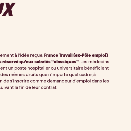
UX
ement à l’idée reçue,
France Travail (ex-Pôle emploi)
s réservé qu’aux salariés “classiques”
. Les médecins
tent un poste hospitalier ou universitaire bénéficient
des mêmes droits que n’importe quel cadre, à
on de s’inscrire comme demandeur d’emploi dans les
uivant la fin de leur contrat.