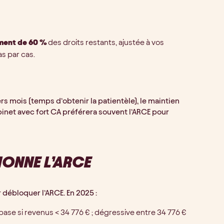
ment de 60 %
des droits restants, ajustée à vos
as par cas.
s mois (temps d’obtenir la patientèle), le maintien
abinet avec fort CA préférera souvent l’ARCE pour
IONNE L’ARCE
 débloquer l’ARCE. En 2025 :
base si revenus < 34 776 € ; dégressive entre 34 776 €