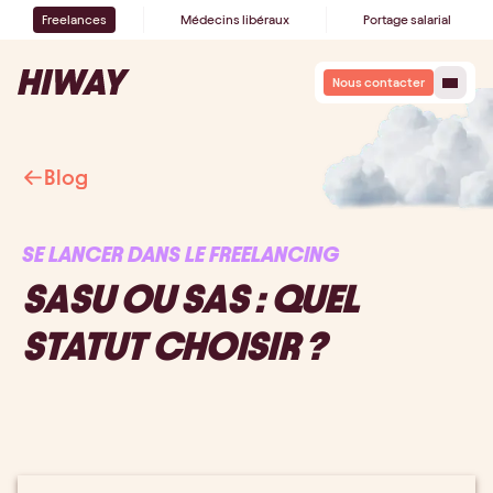
Freelances
Médecins libéraux
Portage salarial
Nous contacter
Blog
SE LANCER DANS LE FREELANCING
SASU OU SAS : QUEL
STATUT CHOISIR ?