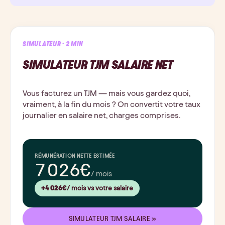
SIMULATEUR · 2 MIN
SIMULATEUR TJM SALAIRE NET
Vous facturez un TJM — mais vous gardez quoi,
vraiment, à la fin du mois ? On convertit votre taux
journalier en salaire net, charges comprises.
RÉMUNÉRATION NETTE ESTIMÉE
7 026€
/ mois
+4 026€
/ mois vs votre salaire
SIMULATEUR TJM SALAIRE »