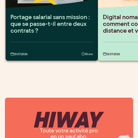
Portage salarial sans mission :
Digital nomad
que se passe-t-il entre deux
comment conc
contrats ?
distance et 
21.07.2026
10 mn
12.07.2026
Toute votre activité pro
en un seul abo.