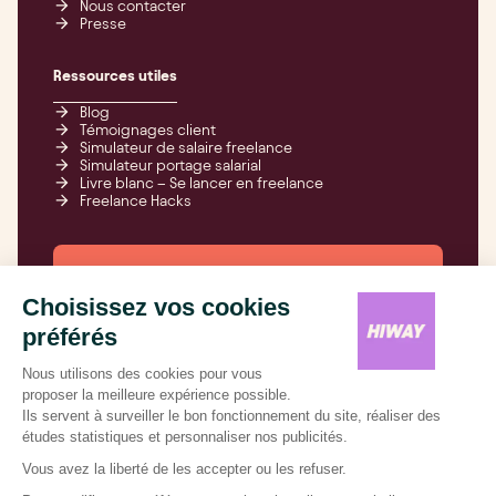
Nous contacter
Presse
Ressources utiles
Blog
Témoignages client
Simulateur de salaire freelance
Simulateur portage salarial
Livre blanc – Se lancer en freelance
Freelance Hacks
Freelancez-vous,
on s’occupe de tout