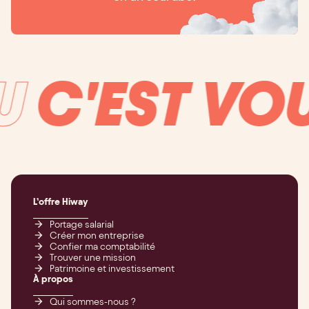
C'EST VOUS
L’offre Hiway
Portage salarial
Créer mon entreprise
Confier ma comptabilité
Trouver une mission
Patrimoine et investissement
À propos
Qui sommes-nous ?